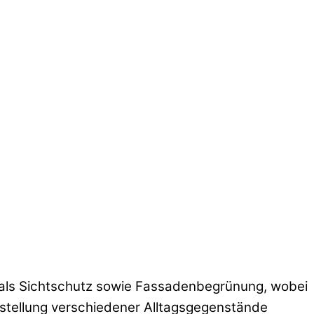
t als Sichtschutz sowie Fassadenbegrünung, wobei
rstellung verschiedener Alltagsgegenstände