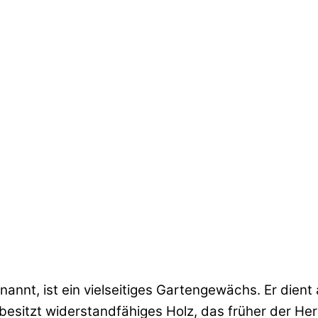
annt, ist ein vielseitiges Gartengewächs. Er dien
besitzt widerstandfähiges Holz, das früher der He