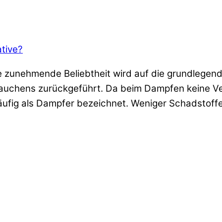
tive?
e zunehmende Beliebtheit wird auf die grundlegend
Rauchens zurückgeführt. Da beim Dampfen keine V
äufig als Dampfer bezeichnet. Weniger Schadstof