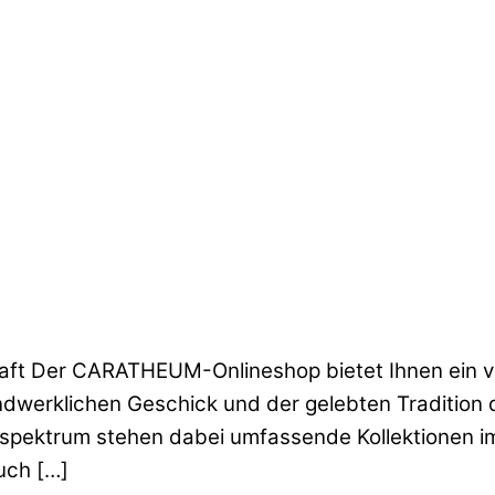
t Der CARATHEUM-Onlineshop bietet Ihnen ein viel
dwerklichen Geschick und der gelebten Tradition 
pektrum stehen dabei umfassende Kollektionen im
uch […]