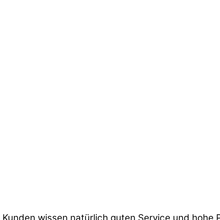
unden wissen natürlich guten Service und hohe Pr