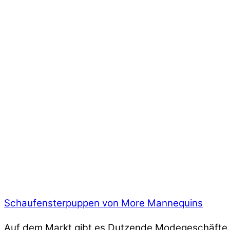
Schaufensterpuppen von More Mannequins
Auf dem Markt gibt es Dutzende Modegeschäfte. K