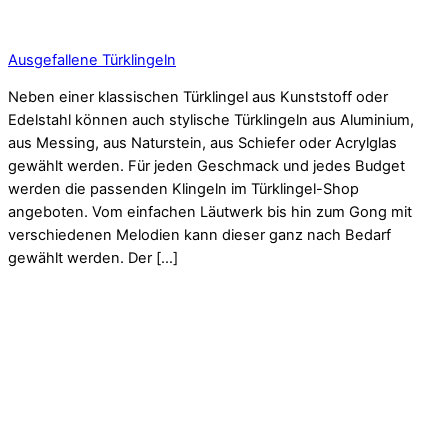
Ausgefallene Türklingeln
Neben einer klassischen Türklingel aus Kunststoff oder
Edelstahl können auch stylische Türklingeln aus Aluminium,
aus Messing, aus Naturstein, aus Schiefer oder Acrylglas
gewählt werden. Für jeden Geschmack und jedes Budget
werden die passenden Klingeln im Türklingel-Shop
angeboten. Vom einfachen Läutwerk bis hin zum Gong mit
verschiedenen Melodien kann dieser ganz nach Bedarf
gewählt werden. Der […]