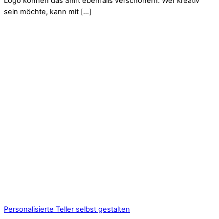
Logo können das Shirt ebenfalls verschönern. Wer kreativ
sein möchte, kann mit […]
Personalisierte Teller selbst gestalten