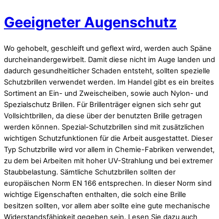
Geeigneter Augenschutz
Wo gehobelt, geschleift und geflext wird, werden auch Späne
durcheinandergewirbelt. Damit diese nicht im Auge landen und
dadurch gesundheitlicher Schaden entsteht, sollten spezielle
Schutzbrillen verwendet werden. Im Handel gibt es ein breites
Sortiment an Ein- und Zweischeiben, sowie auch Nylon- und
Spezialschutz Brillen. Für Brillenträger eignen sich sehr gut
Vollsichtbrillen, da diese über der benutzten Brille getragen
werden können. Spezial-Schutzbrillen sind mit zusätzlichen
wichtigen Schutzfunktionen für die Arbeit ausgestattet. Dieser
Typ Schutzbrille wird vor allem in Chemie-Fabriken verwendet,
zu dem bei Arbeiten mit hoher UV-Strahlung und bei extremer
Staubbelastung. Sämtliche Schutzbrillen sollten der
europäischen Norm EN 166 entsprechen. In dieser Norm sind
wichtige Eigenschaften enthalten, die solch eine Brille
besitzen sollten, vor allem aber sollte eine gute mechanische
Widerstandsfähigkeit gegeben sein. Lesen Sie dazu auch