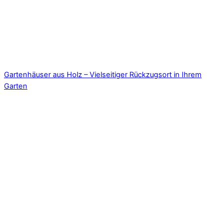
Gartenhäuser aus Holz – Vielseitiger Rückzugsort in Ihrem
Garten