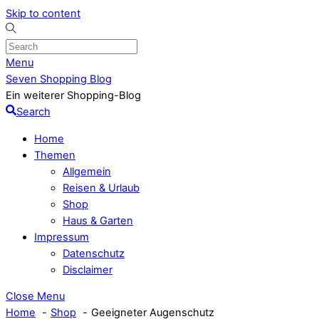
Skip to content
Menu
Seven Shopping Blog
Ein weiterer Shopping-Blog
Search
Home
Themen
Allgemein
Reisen & Urlaub
Shop
Haus & Garten
Impressum
Datenschutz
Disclaimer
Close Menu
Home
Shop
Geeigneter Augenschutz