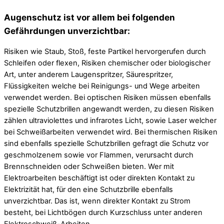
Augenschutz ist vor allem bei folgenden
Gefährdungen unverzichtbar:
Risiken wie Staub, Stoß, feste Partikel hervorgerufen durch
Schleifen oder flexen, Risiken chemischer oder biologischer
Art, unter anderem Laugenspritzer, Säurespritzer,
Flüssigkeiten welche bei Reinigungs- und Wege arbeiten
verwendet werden. Bei optischen Risiken müssen ebenfalls
spezielle Schutzbrillen angewandt werden, zu diesen Risiken
zählen ultraviolettes und infrarotes Licht, sowie Laser welcher
bei Schweißarbeiten verwendet wird. Bei thermischen Risiken
sind ebenfalls spezielle Schutzbrillen gefragt die Schutz vor
geschmolzenem sowie vor Flammen, verursacht durch
Brennschneiden oder Schweißen bieten. Wer mit
Elektroarbeiten beschäftigt ist oder direkten Kontakt zu
Elektrizität hat, für den eine Schutzbrille ebenfalls
unverzichtbar. Das ist, wenn direkter Kontakt zu Strom
besteht, bei Lichtbögen durch Kurzschluss unter anderen
Elektroschweiß-Arbeiten.