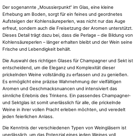
Der sogenannte „Moussierpunkt“ im Glas, eine kleine
Erhebung am Boden, sorgt für ein feines und geordnetes
Aufsteigen der Kohlensäureperlen, was nicht nur das Auge
erfreut, sondern auch die Freisetzung der Aromen unterstützt.
Dieses Detail trägt dazu bei, dass die Perlage – die Bildung von
Kohlensäureperlen – länger erhalten bleibt und der Wein seine
Frische und Lebendigkeit behält.
Die Auswahl des richtigen Glases für Champagner und Sekt ist
entscheidend, um die Eleganz und Komplexität dieser
prickelnden Weine vollständig zu erfassen und zu genießen.
Es ermöglicht eine präzise Wahrnehmung der vielfältigen
Aromen und Geschmacksnuancen und intensiviert das
sinnliche Erlebnis des Trinkens. Ein passendes Champagner-
und Sektglas ist somit unerlässlich für alle, die prickelnde
Weine in ihrer vollen Pracht erleben möchten, und veredelt
jeden feierlichen Anlass.
Die Kenntnis der verschiedenen Typen von Weingläsern ist
unerlässlich, um das Potenzial eines jeden Weines voll