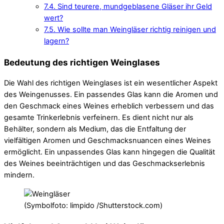
7.4.
Sind teurere, mundgeblasene Gläser ihr Geld
wert?
7.5.
Wie sollte man Weingläser richtig reinigen und
lagern?
Bedeutung des richtigen Weinglases
Die Wahl des richtigen Weinglases ist ein wesentlicher Aspekt
des Weingenusses. Ein passendes Glas kann die Aromen und
den Geschmack eines Weines erheblich verbessern und das
gesamte Trinkerlebnis verfeinern. Es dient nicht nur als
Behälter, sondern als Medium, das die Entfaltung der
vielfältigen Aromen und Geschmacksnuancen eines Weines
ermöglicht. Ein unpassendes Glas kann hingegen die Qualität
des Weines beeinträchtigen und das Geschmackserlebnis
mindern.
(Symbolfoto: limpido /Shutterstock.com)