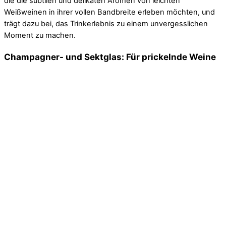
die die subtilen und delikaten Aromen von leichten
Weißweinen in ihrer vollen Bandbreite erleben möchten, und
trägt dazu bei, das Trinkerlebnis zu einem unvergesslichen
Moment zu machen.
Champagner- und Sektglas: Für prickelnde Weine