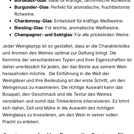
Bordeaux-Glas
: Ideal für kräftige, tanninreiche Rotweine.
Burgunder-Glas
: Perfekt für aromatische, fruchtbetonte
Rotweine.
Chardonnay-Glas
: Entwickelt für kräftige Weißweine.
Riesling-Glas
: Für leichte, aromatische Weißweine.
Champagner- und Sektglas
: Für alle prickelnden Weine.
Jeder Weinglastyp ist so gestaltet, dass er die Charakteristika
und Aromen des Weines optimal zur Geltung bringt. Die
Kenntnis der verschiedenen Typen und ihrer Eigenschaften ist
daher unerlässlich für jeden, der das Beste aus seinem Wein
herausholen möchte. Die Einführung in die Welt der
Weingläser und ihre Bedeutung ist der erste Schritt, um den
Weingenuss zu maximieren. Die richtige Auswahl kann das
Bouquet, den Geschmack und die Textur des Weines
verstärken und somit das Trinkerlebnis intensivieren. Es lohnt
sich daher, Zeit und Mühe in die Auswahl des richtigen
Weinglases zu investieren, um den Wein in seiner vollen
Pracht zu erleben.