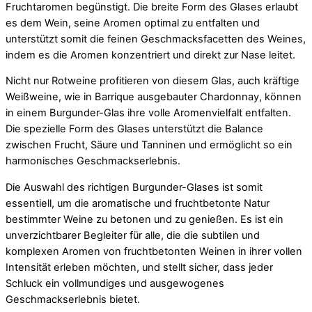
Fruchtaromen begünstigt. Die breite Form des Glases erlaubt
es dem Wein, seine Aromen optimal zu entfalten und
unterstützt somit die feinen Geschmacksfacetten des Weines,
indem es die Aromen konzentriert und direkt zur Nase leitet.
Nicht nur Rotweine profitieren von diesem Glas, auch kräftige
Weißweine, wie in Barrique ausgebauter Chardonnay, können
in einem Burgunder-Glas ihre volle Aromenvielfalt entfalten.
Die spezielle Form des Glases unterstützt die Balance
zwischen Frucht, Säure und Tanninen und ermöglicht so ein
harmonisches Geschmackserlebnis.
Die Auswahl des richtigen Burgunder-Glases ist somit
essentiell, um die aromatische und fruchtbetonte Natur
bestimmter Weine zu betonen und zu genießen. Es ist ein
unverzichtbarer Begleiter für alle, die die subtilen und
komplexen Aromen von fruchtbetonten Weinen in ihrer vollen
Intensität erleben möchten, und stellt sicher, dass jeder
Schluck ein vollmundiges und ausgewogenes
Geschmackserlebnis bietet.