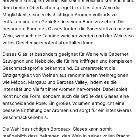
Rotweine konzipiert wurde. Mit seinem voluminösen Raum und
dem breiten Oberflächenspiegel bietet es dem Wein die
Möglichkeit, seine vielschichtigen Aromen vollends zu
entfalten und den Genießer in seinen Bann zu ziehen. Die
besondere Form des Glases fördert die Sauerstoffzufuhr zum
Wein, wodurch die Tannine weicher werden und der Wein sein
volles Geschmackspotential entfalten kann.
Dieses Glas ist besonders geeignet für Weine wie Cabernet
Sauvignon und Nebbiolo, die für ihre kräftigen und komplexen
Geschmacksprofile bekannt sind. Es unterstreicht die
Einzigartigkeit von Weinen aus renommierten Weinregionen
wie Médoc, Margaux und Barossa Valley, indem es die
Intensität und Vielfalt ihrer Aromen hervorhebt. Dabei spielt
nicht nur die Form, sondern auch die Größe des Glases eine
entscheidende Rolle. Ein großes Volumen ermöglicht eine
bessere Entfaltung der Aromen und sorgt für ein intensiveres
Geschmackserlebnis.
Die Wahl des richtigen Bordeaux-Glases kann somit
maßgeblich dazu beitragen, den Wein in seiner vollen Pracht