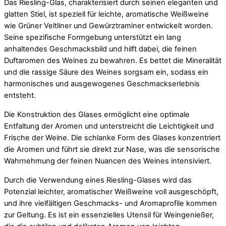
Das Riesling-Glas, charakterisiert durch seinen eleganten und
glatten Stiel, ist speziell für leichte, aromatische Weißweine
wie Grüner Veltliner und Gewürztraminer entwickelt worden.
Seine spezifische Formgebung unterstützt ein lang
anhaltendes Geschmacksbild und hilft dabei, die feinen
Duftaromen des Weines zu bewahren. Es bettet die Mineralität
und die rassige Säure des Weines sorgsam ein, sodass ein
harmonisches und ausgewogenes Geschmackserlebnis
entsteht.
Die Konstruktion des Glases ermöglicht eine optimale
Entfaltung der Aromen und unterstreicht die Leichtigkeit und
Frische der Weine. Die schlanke Form des Glases konzentriert
die Aromen und führt sie direkt zur Nase, was die sensorische
Wahrnehmung der feinen Nuancen des Weines intensiviert.
Durch die Verwendung eines Riesling-Glases wird das
Potenzial leichter, aromatischer Weißweine voll ausgeschöpft,
und ihre vielfältigen Geschmacks- und Aromaprofile kommen
zur Geltung. Es ist ein essenzielles Utensil für Weingenießer,