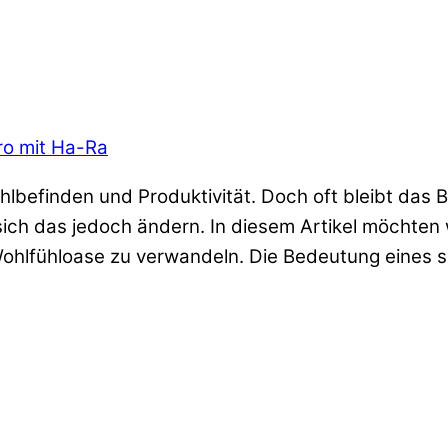
üro mit Ha-Ra
hlbefinden und Produktivität. Doch oft bleibt das B
sich das jedoch ändern. In diesem Artikel möchten 
Wohlfühloase zu verwandeln. Die Bedeutung eines 