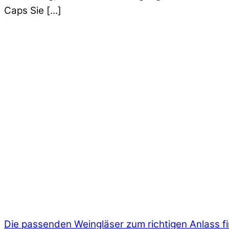
Caps Sie […]
Die passenden Weingläser zum richtigen Anlass f