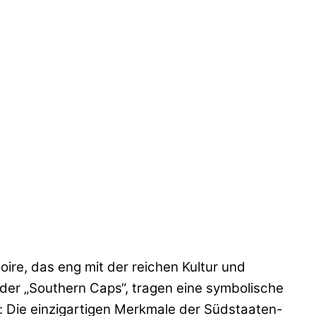
ire, das eng mit der reichen Kultur und
der „Southern Caps“, tragen eine symbolische
k: Die einzigartigen Merkmale der Südstaaten-