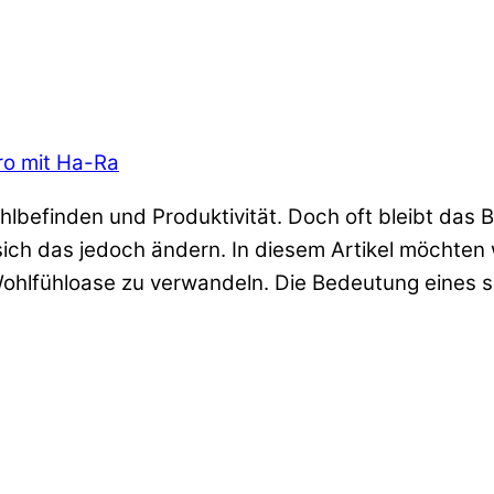
üro mit Ha-Ra
hlbefinden und Produktivität. Doch oft bleibt das B
sich das jedoch ändern. In diesem Artikel möchten 
Wohlfühloase zu verwandeln. Die Bedeutung eines 