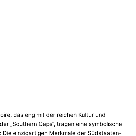
ire, das eng mit der reichen Kultur und
der „Southern Caps“, tragen eine symbolische
k: Die einzigartigen Merkmale der Südstaaten-