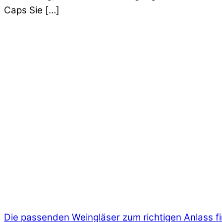
Caps Sie […]
Die passenden Weingläser zum richtigen Anlass f