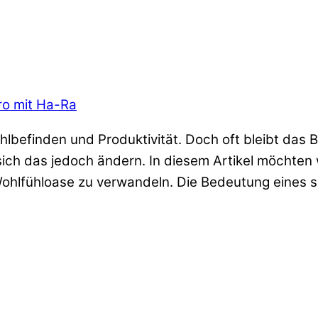
üro mit Ha-Ra
hlbefinden und Produktivität. Doch oft bleibt das B
sich das jedoch ändern. In diesem Artikel möchten 
Wohlfühloase zu verwandeln. Die Bedeutung eines 