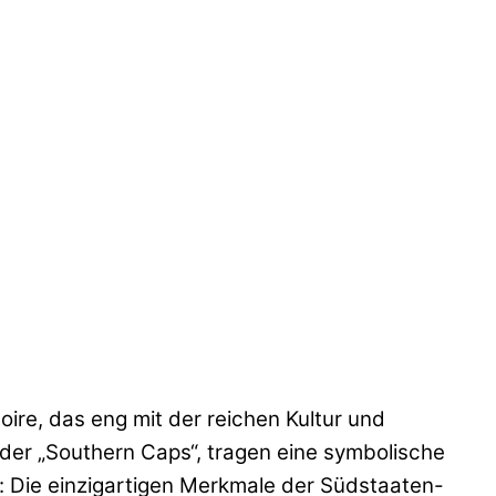
ire, das eng mit der reichen Kultur und
der „Southern Caps“, tragen eine symbolische
k: Die einzigartigen Merkmale der Südstaaten-