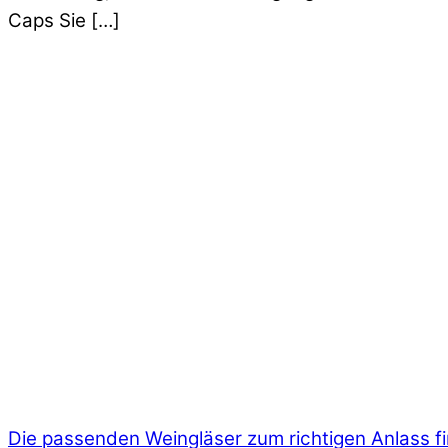
Caps Sie […]
Die passenden Weingläser zum richtigen Anlass f