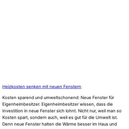
Heizkosten senken mit neuen Fenstern
Kosten sparend und umweltschonend: Neue Fenster für
Eigenheimbesitzer. Eigenheimbesitzer wissen, dass die
Investition in neue Fenster sich lohnt. Nicht nur, weil man so
Kosten spart, sondern auch, weil es gut für die Umwelt ist.
Denn neue Fenster halten die Wärme besser im Haus und