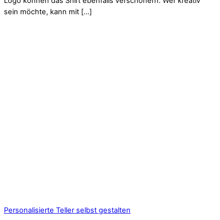
Logo können das Shirt ebenfalls verschönern. Wer kreativ
sein möchte, kann mit […]
Personalisierte Teller selbst gestalten