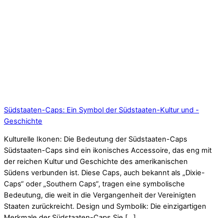
Südstaaten-Caps: Ein Symbol der Südstaaten-Kultur und -
Geschichte
Kulturelle Ikonen: Die Bedeutung der Südstaaten-Caps
Südstaaten-Caps sind ein ikonisches Accessoire, das eng mit
der reichen Kultur und Geschichte des amerikanischen
Südens verbunden ist. Diese Caps, auch bekannt als „Dixie-
Caps“ oder „Southern Caps“, tragen eine symbolische
Bedeutung, die weit in die Vergangenheit der Vereinigten
Staaten zurückreicht. Design und Symbolik: Die einzigartigen
Merkmale der Südstaaten-Caps Sie […]