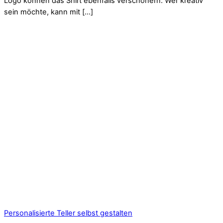
Logo können das Shirt ebenfalls verschönern. Wer kreativ
sein möchte, kann mit […]
Personalisierte Teller selbst gestalten