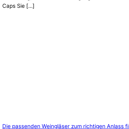
Caps Sie […]
Die passenden Weingläser zum richtigen Anlass f