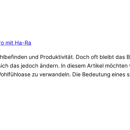
üro mit Ha-Ra
hlbefinden und Produktivität. Doch oft bleibt das B
sich das jedoch ändern. In diesem Artikel möchten 
Wohlfühloase zu verwandeln. Die Bedeutung eines 