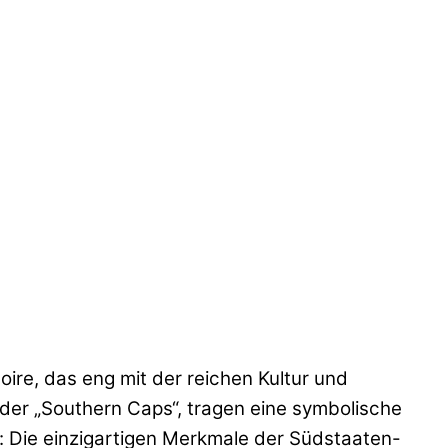
ire, das eng mit der reichen Kultur und
der „Southern Caps“, tragen eine symbolische
k: Die einzigartigen Merkmale der Südstaaten-