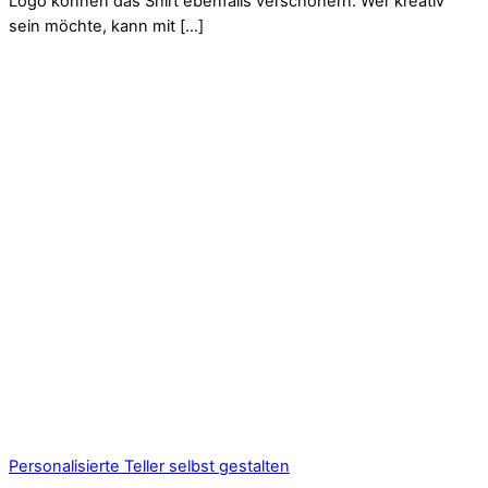
Logo können das Shirt ebenfalls verschönern. Wer kreativ
sein möchte, kann mit […]
Personalisierte Teller selbst gestalten