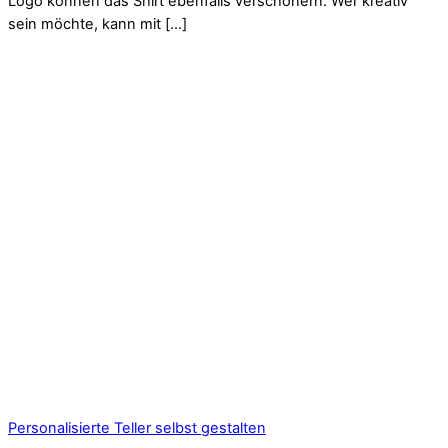
Logo können das Shirt ebenfalls verschönern. Wer kreativ
sein möchte, kann mit […]
Personalisierte Teller selbst gestalten