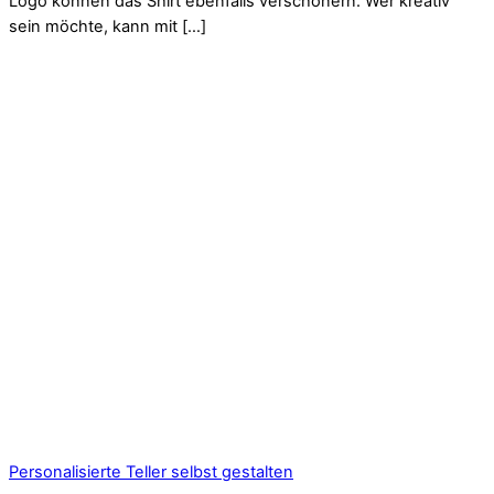
Logo können das Shirt ebenfalls verschönern. Wer kreativ
sein möchte, kann mit […]
Personalisierte Teller selbst gestalten