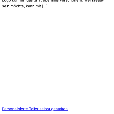
Logo können das Shirt ebenfalls verschönern. Wer kreativ
sein möchte, kann mit […]
Personalisierte Teller selbst gestalten