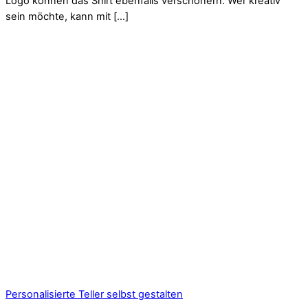
Logo können das Shirt ebenfalls verschönern. Wer kreativ
sein möchte, kann mit […]
Personalisierte Teller selbst gestalten