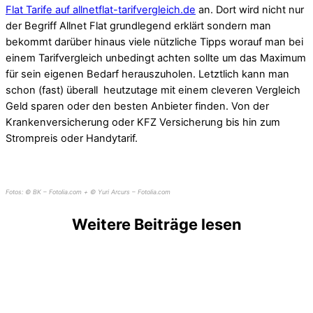
Flat Tarife auf allnetflat-tarifvergleich.de
an. Dort wird nicht nur
der Begriff Allnet Flat grundlegend erklärt sondern man
bekommt darüber hinaus viele nützliche Tipps worauf man bei
einem Tarifvergleich unbedingt achten sollte um das Maximum
für sein eigenen Bedarf herauszuholen. Letztlich kann man
schon (fast) überall heutzutage mit einem cleveren Vergleich
Geld sparen oder den besten Anbieter finden. Von der
Krankenversicherung oder KFZ Versicherung bis hin zum
Strompreis oder Handytarif.
Fotos: © BK – Fotolia.com + © Yuri Arcurs – Fotolia.com
Weitere Beiträge lesen