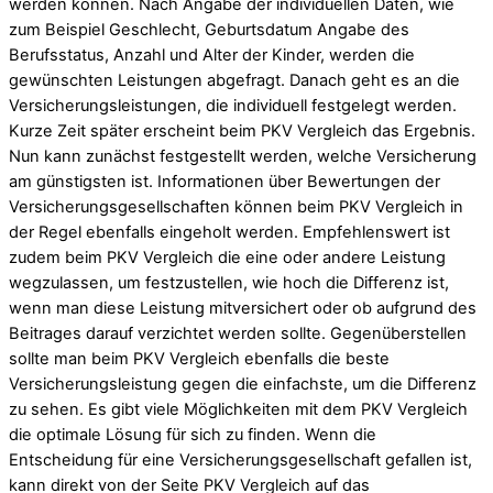
werden können. Nach Angabe der individuellen Daten, wie
zum Beispiel Geschlecht, Geburtsdatum Angabe des
Berufsstatus, Anzahl und Alter der Kinder, werden die
gewünschten Leistungen abgefragt. Danach geht es an die
Versicherungsleistungen, die individuell festgelegt werden.
Kurze Zeit später erscheint beim PKV Vergleich das Ergebnis.
Nun kann zunächst festgestellt werden, welche Versicherung
am günstigsten ist. Informationen über Bewertungen der
Versicherungsgesellschaften können beim PKV Vergleich in
der Regel ebenfalls eingeholt werden. Empfehlenswert ist
zudem beim PKV Vergleich die eine oder andere Leistung
wegzulassen, um festzustellen, wie hoch die Differenz ist,
wenn man diese Leistung mitversichert oder ob aufgrund des
Beitrages darauf verzichtet werden sollte. Gegenüberstellen
sollte man beim PKV Vergleich ebenfalls die beste
Versicherungsleistung gegen die einfachste, um die Differenz
zu sehen. Es gibt viele Möglichkeiten mit dem PKV Vergleich
die optimale Lösung für sich zu finden. Wenn die
Entscheidung für eine Versicherungsgesellschaft gefallen ist,
kann direkt von der Seite PKV Vergleich auf das