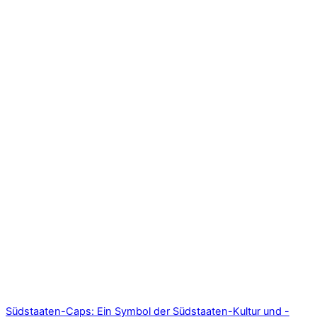
Südstaaten-Caps: Ein Symbol der Südstaaten-Kultur und -