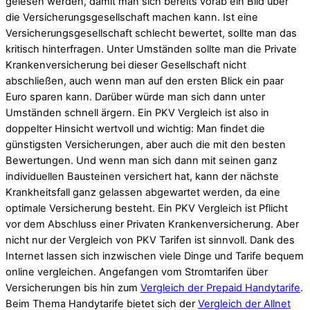
gelesen werden, damit man sich bereits vorab ein Bild über
die Versicherungsgesellschaft machen kann. Ist eine
Versicherungsgesellschaft schlecht bewertet, sollte man das
kritisch hinterfragen. Unter Umständen sollte man die Private
Krankenversicherung bei dieser Gesellschaft nicht
abschließen, auch wenn man auf den ersten Blick ein paar
Euro sparen kann. Darüber würde man sich dann unter
Umständen schnell ärgern. Ein PKV Vergleich ist also in
doppelter Hinsicht wertvoll und wichtig: Man findet die
günstigsten Versicherungen, aber auch die mit den besten
Bewertungen. Und wenn man sich dann mit seinen ganz
individuellen Bausteinen versichert hat, kann der nächste
Krankheitsfall ganz gelassen abgewartet werden, da eine
optimale Versicherung besteht. Ein PKV Vergleich ist Pflicht
vor dem Abschluss einer Privaten Krankenversicherung. Aber
nicht nur der Vergleich von PKV Tarifen ist sinnvoll. Dank des
Internet lassen sich inzwischen viele Dinge und Tarife bequem
online vergleichen. Angefangen vom Stromtarifen über
Versicherungen bis hin zum
Vergleich der Prepaid Handytarife
.
Beim Thema Handytarife bietet sich der
Vergleich der Allnet