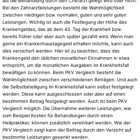
auf die Behandlung durch den Chefarzt gelegt wird oder nicht.
Bei den Zahnarztleistungen besteht die Wahlmöglichkeit
zwischen niedrigen bzw. normalen, guten und sehr guten
Leistungen. Wichtig ist auch die Festlegung der Höhe des
Krankengeldes, das ab dem 43. Tag der Krankheit bzw.
bereits früher oder aber auch später gezahlt wird. Wenn man
gerne ein Krankenhaustagegeld erhalten möchte, kann auch
dies versichert werden. Hier ist zu beachten, dass das
Krankengeld den üblichen monatlichen Einnahmen in etwa
entspricht, um die monatlichen Ausgaben im Krankheitsfall
bewältigen zu können. Beim PKV Vergleich besteht die
Wahlmöglichkeit zwischen verschiedenen Beträgen. Und auch
die Selbstbeteiligung im Krankheitsfall kann selbst festgelegt
werden. Diese kann ausgeschlossen oder aber auf einen
bestimmten Betrag festgelegt werden. Auch ist beim PKV
Vergleich möglich. Die Übernahme weiterer Leistungen, wie
zum Beispiel Kosten für Behandlungen durch einen
Heilpraktiker, können zusätzlich vereinbart werden. Wie der
PKV Vergleich
zeigt kann der Beitrag durch den Verzicht auf
bestimmte Leistungen gesenkt werden.