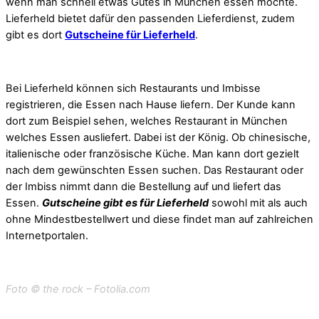
wenn man schnell etwas Gutes in München essen möchte.
Lieferheld bietet dafür den passenden Lieferdienst, zudem
gibt es dort
Gutscheine für Lieferheld
.
Bei Lieferheld können sich Restaurants und Imbisse
registrieren, die Essen nach Hause liefern. Der Kunde kann
dort zum Beispiel sehen, welches Restaurant in München
welches Essen ausliefert. Dabei ist der König. Ob chinesische,
italienische oder französische Küche. Man kann dort gezielt
nach dem gewünschten Essen suchen. Das Restaurant oder
der Imbiss nimmt dann die Bestellung auf und liefert das
Essen.
Gutscheine gibt es für Lieferheld
sowohl mit als auch
ohne Mindestbestellwert und diese findet man auf zahlreichen
Internetportalen.
Foto © the rock – Fotolia.com