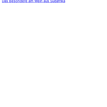
Das Besondere am Wein aus Südafrika