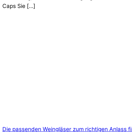
Caps Sie […]
Die passenden Weingläser zum richtigen Anlass f