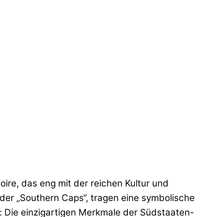
ire, das eng mit der reichen Kultur und
der „Southern Caps“, tragen eine symbolische
k: Die einzigartigen Merkmale der Südstaaten-