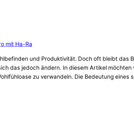
üro mit Ha-Ra
hlbefinden und Produktivität. Doch oft bleibt das B
sich das jedoch ändern. In diesem Artikel möchten 
Wohlfühloase zu verwandeln. Die Bedeutung eines 